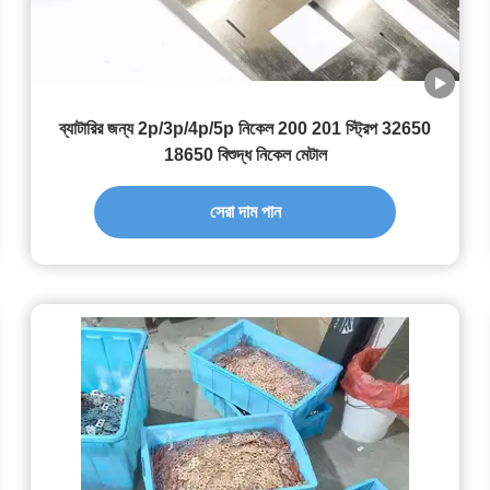
ব্যাটারির জন্য 2p/3p/4p/5p নিকেল 200 201 স্ট্রিপ 32650
18650 বিশুদ্ধ নিকেল মেটাল
সেরা দাম পান