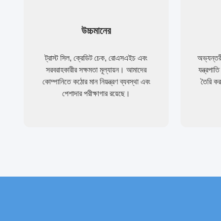
উচ্চমানের
ট্রাস্ট সিল, ক্রেডিট চেক, রোএসএইচ এবং
অভ্যন্তর
সরবরাহকারীর সক্ষমতা মূল্যায়ন। আমাদের
যন্ত্রপা
কোম্পানিতে কঠোর মান নিয়ন্ত্রণ ব্যবস্থা এবং
তৈরি ক
পেশাদার পরীক্ষাগার রয়েছে।