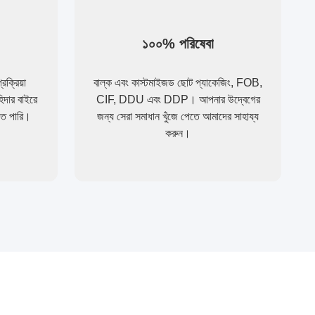
১০০% পরিষেবা
রক্রিয়া
বাল্ক এবং কাস্টমাইজড ছোট প্যাকেজিং, FOB,
হিদার বাইরে
CIF, DDU এবং DDP। আপনার উদ্বেগের
রতে পারি।
জন্য সেরা সমাধান খুঁজে পেতে আমাদের সাহায্য
করুন।