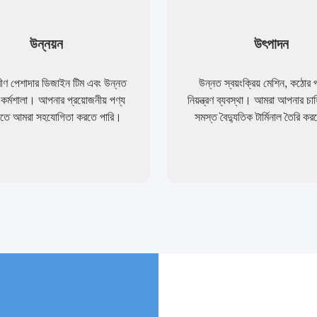
উন্নয়ন
উৎপাদন
ীণ পেশাদার ডিজাইন টিম এবং উন্নত
উন্নত স্বয়ংক্রিয় মেশিন, কঠোর প্
তি কর্মশালা। আপনার প্রয়োজনীয় পণ্য
নিয়ন্ত্রণ ব্যবস্থা। আমরা আপনার চা
রতে আমরা সহযোগিতা করতে পারি।
সমস্ত বৈদ্যুতিক টার্মিনাল তৈরি ক