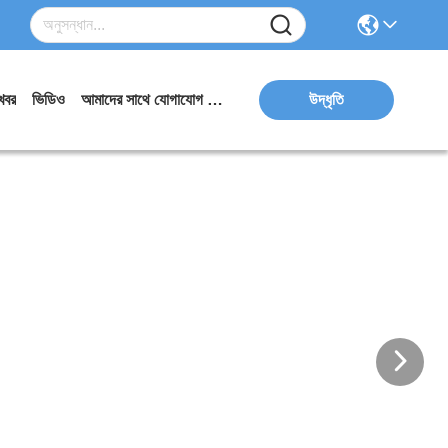
খবর
ভিডিও
আমাদের সাথে যোগাযোগ করুন
উদ্ধৃতি