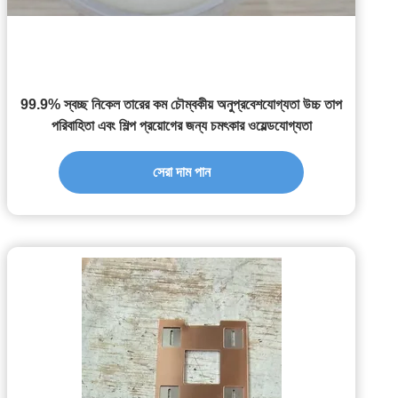
99.9% স্বচ্ছ নিকেল তারের কম চৌম্বকীয় অনুপ্রবেশযোগ্যতা উচ্চ তাপ
পরিবাহিতা এবং শিল্প প্রয়োগের জন্য চমৎকার ওয়েল্ডযোগ্যতা
সেরা দাম পান