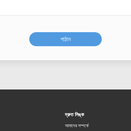
পাঠান
দ্রুত লিঙ্ক
আমাদের সম্পর্কে