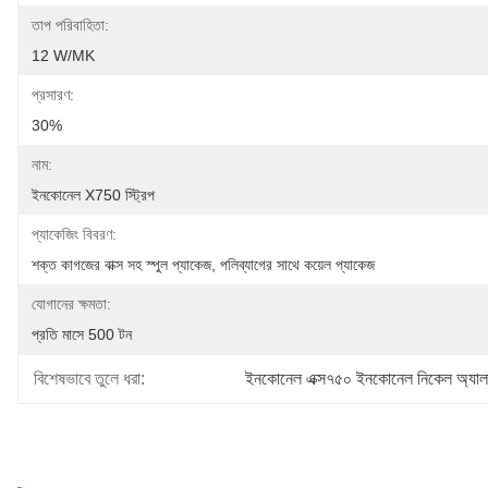
তাপ পরিবাহিতা:
12 W/mK
প্রসারণ:
30%
নাম:
ইনকোনেল X750 স্ট্রিপ
প্যাকেজিং বিবরণ:
শক্ত কাগজের বাক্স সহ স্পুল প্যাকেজ, পলিব্যাগের সাথে কয়েল প্যাকেজ
যোগানের ক্ষমতা:
প্রতি মাসে 500 টন
বিশেষভাবে তুলে ধরা:
ইনকোনেল এক্স৭৫০ ইনকোনেল নিকেল অ্যাল