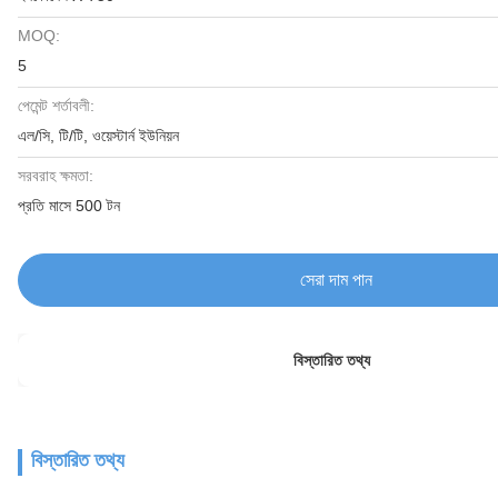
MOQ:
5
পেমেন্ট শর্তাবলী:
এল/সি, টি/টি, ওয়েস্টার্ন ইউনিয়ন
সরবরাহ ক্ষমতা:
প্রতি মাসে 500 টন
সেরা দাম পান
বিস্তারিত তথ্য
বিস্তারিত তথ্য