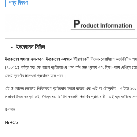
পণ্য বিবরণ
ইনকোনেল সিরিজ
ইনকোনেল অ্যালয় এক্স-৭৫০, ইনকোনেল এক্স৭৫০ স্ট্রিপ
একটি নিকেল-ক্রোমিয়াম অস্টেনিটিক অ্য
(৭০০°C) পর্যন্ত ক্ষয় এবং জারণ প্রতিরোধের পাশাপাশি উচ্চ প্রসার্য এবং ক্রিপ-ফাটা বৈশিষ্ট্য 
একটি দ্রবণীয় চিকিৎসা প্রয়োজন হতে পারে।
এই উপাদানের চমৎকার শিথিলকরণ প্রতিরোধ ক্ষমতা রয়েছে এবং এটি অ-চৌম্বকীয়। এটিতে ১৩০০
বিজারণ উভয় অবস্থাতেই বিভিন্ন ধরণের শিল্প ক্ষয়কারী পদার্থের প্রতিরোধী। এই অ্যালয়টিতে সম্পূ
উপাদান
Ni +Co