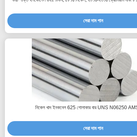
সেরা দাম পান
নিকেল খাদ ইনকনেল 625 গোলাকার বার UNS N06250 A
সেরা দাম পান