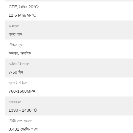
CTE, রৈখিক 20°C:
12.6 Μm/m-°C
অবস্থা:
শক্ত নরম
নিশ্চিত মুখ:
উজ্জ্বল, অক্সাইড
ডেলিভারি সময়:
7-50 দিন
প্রসার্য শক্তি:
760-1600MPA
গলনাঙ্ক:
1390 - 1430 ℃
নির্দিষ্ট তাপ ক্ষমতা:
0.431 জে/জি- ° সে