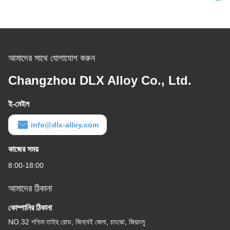
আমাদের সাথে যোগাযোগ করুন
Changzhou DLX Alloy Co., Ltd.
ই-মেইল
info@dlx-alloy.com
কাজের সময়
8:00-18:00
আমাদের ঠিকানা
কোম্পানির ঠিকানা
NO.32 পশ্চিম তাইহু রোড, জিনবেই জেলা, চাংঝো, জিয়াংসু