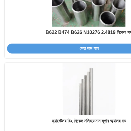
B622 B474 B626 N10276 2.4819 নিকেল খা
সেরা দাম পান
হ্যাস্টেলয় বি২ নিকেল মলিবডেনাম সুপার অ্যালয় রড