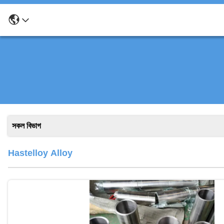
সকল বিভাগ
Hastelloy Alloy