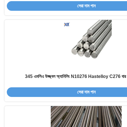
সেরা দাম পান
345 এমপিএ উজ্জ্বল অ্যানিলিং N10276 Hastelloy C276 বার ন
সেরা দাম পান