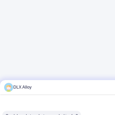
DLX Alloy