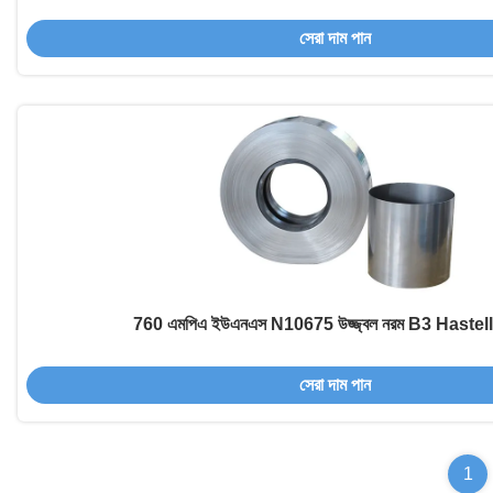
সেরা দাম পান
760 এমপিএ ইউএনএস N10675 উজ্জ্বল নরম B3 Hastell
সেরা দাম পান
1